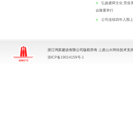
弘扬虞舜文化 营造
会隆重举行
公司连续四年入围
浙江鸿富建设有限公司版权所有
上虞山水网络
技术支持
浙ICP备19014159号-1