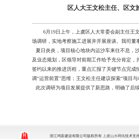
区人大王文松主任、区文
6月19日上午，上虞区人大常委会副主任王
场调研，实地考察施工进展并开展座谈。我司董
夏日炎炎，项目核心地块内运沙车来往不息，沙
及业态规划，区领导对前期工作给予充分肯定，
签约以来的推进历程，重点汇报了关键节点完成情
调“运营前置”思维；王文松主任建议探索“项目
此次调研为项目发展提供了新思路，明确了后续
浙江鸿富建设有限公司版权所有
上虞山水网络
技术支持