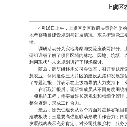
上虞区
4月16日上午，上虞区委区政府决策咨询委
地考察项目建设规划与进展情况。东关街道党工
研。
调研活动分为实地考察与交流座谈两部分。
研组详细了解了项目区域内林地、园地、坑塘、
利用现状与未来规划进行了现场探讨。
随后，调研组移步公司会议室，召开专题座
慧农业、休闲度假三大片区的建设思路和发展定
了专题汇报，并表示在上级领导的大力支持下，
在听取汇报后，调研组成员从不同角度围绕
一项系统工程，需要做好长远规划和精细化管理
整合资源，形成工作合力。
最后，徐光仁组长从四个方面对星越谷项目
建成板块；三是要高强度联动形成工作合力；四
发展战略表示充分肯定，对公司扎根乡村、服务