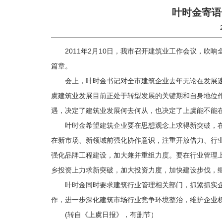
叶时金寄语
2011年2月10日，我市召开建筑业工作会议，吹
篇章。
会上，叶时金书记对全市建筑企业去年无论在发展
虞建筑业发展目前正处于转型发展的关键期和自身地位
遇，决定了建筑业发展何去何从，也决定了上虞能不能在
叶时金希望建筑企业要在思想观念上求得新突破，
在新市场、新领域前强化协作意识，注重开放借力、行
强化品牌工程建设，加大兼并重组力度。要在行业管理
乡投资上力求新突破，加大投资力度，加快建设步伐，
叶时金同时要求建筑行业管理相关部门，抓紧抓实
作，进一步深化建筑市场行业竞争环境整治，维护企业
(转自《上虞日报》，有删节）