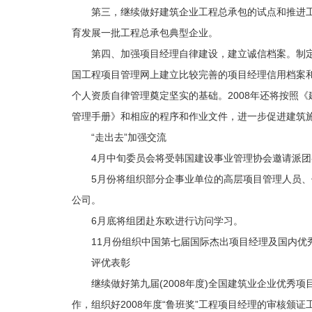
第三，继续做好建筑企业工程总承包的试点和推进
育发展一批工程总承包典型企业。
第四、加强项目经理自律建设，建立诚信档案。制
国工程项目管理网上建立比较完善的项目经理信用档案
个人资质自律管理奠定坚实的基础。2008年还将按照
管理手册》和相应的程序和作业文件，进一步促进建筑
“走出去”加强交流
4月中旬委员会将受韩国建设事业管理协会邀请派
5月份将组织部分企事业单位的高层项目管理人员、
公司。
6月底将组团赴东欧进行访问学习。
11月份组织中国第七届国际杰出项目经理及国内优秀
评优表彰
继续做好第九届(2008年度)全国建筑业企业优
作，组织好2008年度“鲁班奖”工程项目经理的审核