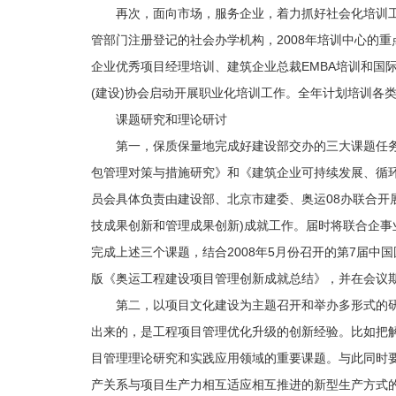
再次，面向市场，服务企业，着力抓好社会化培训
管部门注册登记的社会办学机构，2008年培训中心的
企业优秀项目经理培训、建筑企业总裁EMBA培训和国际
(建设)协会启动开展职业化培训工作。全年计划培训各类
课题研究和理论研讨
第一，保质保量地完成好建设部交办的三大课题任
包管理对策与措施研究》和《建筑企业可持续发展、循环
员会具体负责由建设部、北京市建委、奥运08办联合开展
技成果创新和管理成果创新)成就工作。届时将联合企
完成上述三个课题，结合2008年5月份召开的第7届中
版《奥运工程建设项目管理创新成就总结》，并在会议
第二，以项目文化建设为主题召开和举办多形式的
出来的，是工程项目管理优化升级的创新经验。比如把
目管理理论研究和实践应用领域的重要课题。与此同时
产关系与项目生产力相互适应相互推进的新型生产方式