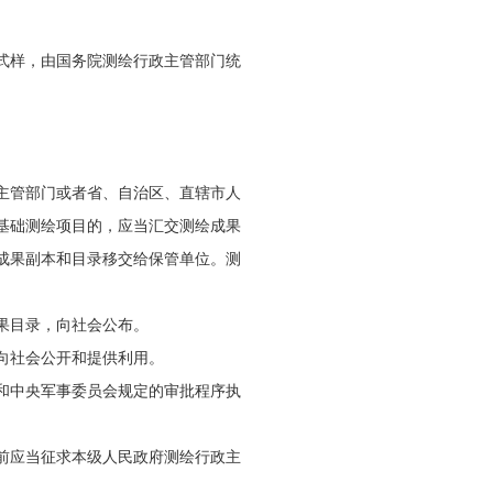
式样，由国务院测绘行政主管部门统
主管部门或者省、自治区、直辖市人
基础测绘项目的，应当汇交测绘成果
成果副本和目录移交给保管单位。测
果目录，向社会公布。
向社会公开和提供利用。
和中央军事委员会规定的审批程序执
前应当征求本级人民政府测绘行政主