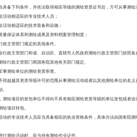
当具备下列条件，并依法取得相应等级的测绘资质证书后，方可从事测绘
绘活动相适应的专业技术人员；
绘活动相适应的技术装备和设施；
质量保证体系和测绘成果及资料档案管理制度；
行政主管部门规定的其他条件。
绘行政主管部门和省、自治区、直辖市人民政府测绘行政主管部门按照各
测绘行政主管部门商国务院其他有关部门规定。
军事测绘单位的测绘资质审查。
不得超越其资质等级许可的范围从事测绘活动或者以其他测绘单位的名义
动。
，测绘项目的发包单位不得向不具有相应测绘资质等级的单位发包或者迫
测绘项目转包。
活动的专业技术人员应当具备相应的执业资格条件，具体办法由国务院测
进行测绘活动时，应当持有测绘作业证件。