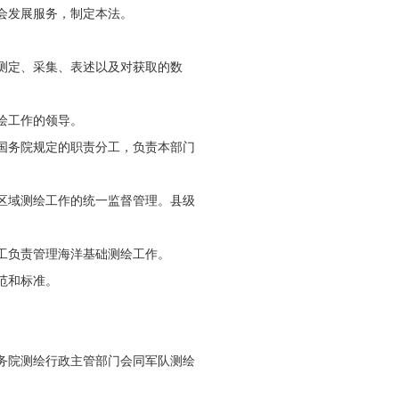
会发展服务，制定本法。
测定、采集、表述以及对获取的数
绘工作的领导。
国务院规定的职责分工，负责本部门
区域测绘工作的统一监督管理。县级
工负责管理海洋基础测绘工作。
范和标准。
务院测绘行政主管部门会同军队测绘