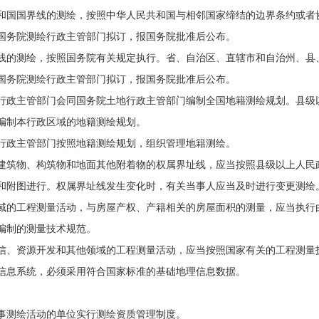
和国国界线的测绘，按照中华人民共和国与相邻国家缔结的边界条约或者
国务院测绘行政主管部门拟订，报国务院批准后公布。
线的测绘，按照国务院有关规定执行。省、自治区、直辖市和自治州、县
国务院测绘行政主管部门拟订，报国务院批准后公布。
行政主管部门会同国务院土地行政主管部门编制全国地籍测绘规划。县级
编制本行政区域的地籍测绘规划。
行政主管部门按照地籍测绘规划，组织管理地籍测绘。
建筑物、构筑物和地面其他附着物的权属界址线，应当按照县级以上人民
和附图进行。权属界址线发生变化时，有关当事人应当及时进行变更测绘
域的工程测量活动，与房屋产权、产籍相关的房屋面积的测量，应当执行
编制的测量技术规范。
信、资源开发和其他领域的工程测量活动，应当按照国家有关的工程测量
信息系统，必须采用符合国家标准的基础地理信息数据。
事测绘活动的单位实行测绘资质管理制度。