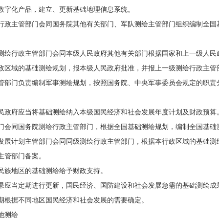
数字化产品，建立、更新基础地理信息系统。
行政主管部门会同国务院其他有关部门、军队测绘主管部门组织编制全国
测绘行政主管部门会同本级人民政府其他有关部门根据国家和上一级人民
政区域的基础测绘规划，报本级人民政府批准，并报上一级测绘行政主管
管部门负责编制军事测绘规划，按照国务院、中央军事委员会规定的职责
民政府应当将基础测绘纳入本级国民经济和社会发展年度计划及财政预算
门会同国务院测绘行政主管部门，根据全国基础测绘规划，编制全国基础
发展计划主管部门会同同级测绘行政主管部门，根据本行政区域的基础测
主管部门备案。
民族地区的基础测绘给予财政支持。
果应当定期进行更新，国民经济、国防建设和社会发展急需的基础测绘成
期根据不同地区国民经济和社会发展的需要确定。
他测绘