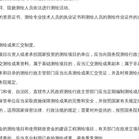
碍、阻挠测绘人员依法进行测绘活动。
的资质证书、测绘专业技术人员的执业证书和测绘人员的测绘作业证件的
测绘成果汇交制度。
项目出资人或者承担国家投资的测绘项目的单位，应当向国务院测绘行政
交测绘成果资料。属于基础测绘项目的，应当汇交测绘成果副本；属于非
本和目录的测绘行政主管部门应当出具测绘成果汇交凭证，并及时将测绘
务院规定。
门和省、自治区、直辖市人民政府测绘行政主管部门应当定期编制测绘成
保管单位应当采取措施保障测绘成果的完整和安全，并按照国家有关规定
的，适用国家保密法律、行政法规的规定；需要对外提供的，按照国务院
金的测绘项目和使用财政资金的建设工程测绘项目，有关部门在批准立项
成果的，应当充分利用已有的测绘成果，避免重复测绘。