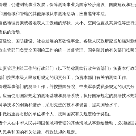
管理，促进测绘事业发展，保障测绘事业为国家经济建设、国防建设和社
和国领域和管辖的其他海域从事测绘活动，应当遵守本法。
自然地理要素或者地表人工设施的形状、大小、空间位置及其属性等进行
提供的活动。
济建设、国防建设、社会发展的基础性事业。各级人民政府应当加强对测
政主管部门负责全国测绘工作的统一监督管理。国务院其他有关部门按照
负责管理测绘工作的行政部门（以下简称测绘行政主管部门）负责本行政
部门按照本级人民政府规定的职责分工，负责本部门有关的测绘工作。
管理军事部门的测绘工作，并按照国务院、中央军事委员会规定的职责分
，应当使用国家规定的测绘基准和测绘系统，执行国家规定的测绘技术规
科学技术的创新和进步，采用先进的技术和设备，提高测绘水平。
中做出重要贡献的单位和个人，按照国家有关规定给予奖励。
者个人在中华人民共和国领域和管辖的其他海域从事测绘活动，必须经国
人民共和国的有关法律、行政法规的规定。