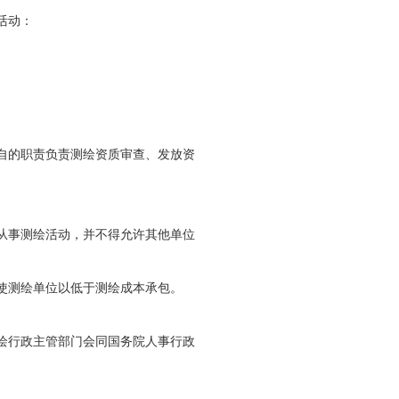
活动：
自的职责负责测绘资质审查、发放资
从事测绘活动，并不得允许其他单位
使测绘单位以低于测绘成本承包。
绘行政主管部门会同国务院人事行政