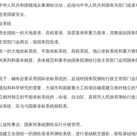
中华人民共和国领域从事测绘活动，必须与中华人民共和国有关部门或者
危害国家安全。
绘系统
用全国统一的大地基准、高程基准、深度基准和重力基准，其数据由国务
主管部门会商后，报国务院批准。
统一的大地坐标系统、平面坐标系统、高程系统、地心坐标系统和重力测
的系列和基本精度。具体规范和要求由国务院测绘行政主管部门会同国务
况下，确有必要采用国际坐标系统的，必须经国务院测绘行政主管部门会
规划和科学研究的需要，大城市和国家重大工程项目确需建立相对独立的
立相对独立的平面坐标系统的，由省、自治区、直辖市人民政府测绘行政
标系统，应当与国家坐标系统相联系。
公益性事业。国家对基础测绘实行分级管理。
指建立全国统一的测绘基准和测绘系统，进行基础航空摄影，获取基础地