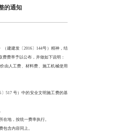
整的通知
建建发〔2016〕144号）精神，结
工取费费率予以公布，并做如下说明：
造价由人工费、材料费、施工机械使用
〕517 号）中的安全文明施工费的基
。
所在地，按统一费率执行。
费包含内容同上。