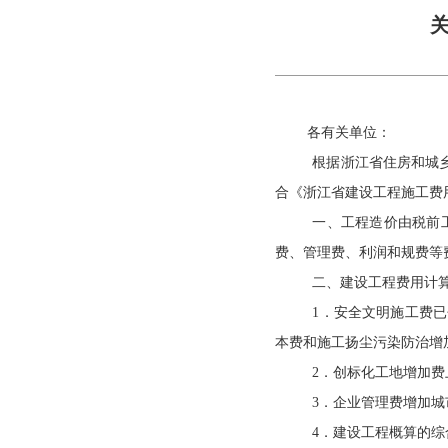
各有关单位：
根据浙江省住房和城乡
合《浙江省建设工程施工费
一、工程造价由税前
费、管理费、利润和规费等
二、建设工程费用计
1
．安全文明施工费已
本费和施工扬尘污染防治增
2
．创标化工地增加费
3
．企业管理费增加城
4
．建设工程概算的综