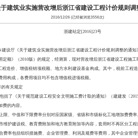
关于建筑业实施营改增后浙江省建设工程计价规则调
2016/12/26 (已经被浏览3556次)
浙建站定[2016]23号
建设厅《关于建筑业实施营改增后浙江省建设工程计价规则调整的通知》（
用定额》（2010版）的规定，经测算，现对营改增后浙江省建设工程施
工程造价、增值税销项税额、地方水利建设基金构成。其中，税前工程
费用构成，各费用项目均不包含增值税进项税额。
算的有关规定
包括了《关于规范建设工程安全文明施工费计取的通知》（建建发〔2015
加费的内容。
上限、中值和下限费率分别对应国家级、省级和市级标化工地增加费费率
市维护建设税、教育费附加和地方教育附加等内容，套用时不再区分工程
合费率包括组织措施费、企业管理费、利润及规费等费用，其中企业管理