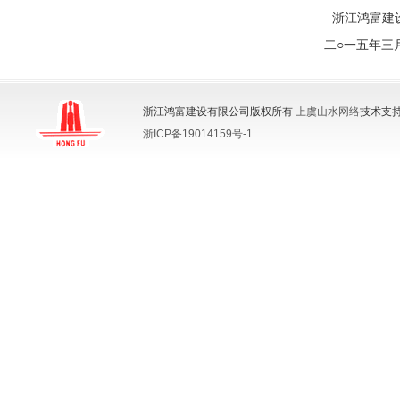
浙江鸿富建设有限
二
○
一五年三
浙江鸿富建设有限公司版权所有
上虞山水网络
技术支持
浙ICP备19014159号-1