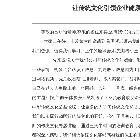
让传统文化引领企业健
尊敬的吕明晰老师,尊敬的各位来宾,还有我们的员工
大家上午好！非常荣幸能邀请到吕明晰老师来我们上
我们敬佩，值得我们学习。上午的座谈会,我先抛砖引玉
一、先来说说关于我们公司与传统文化的姻缘。
一些事情，机缘巧合认识了殷总，九月底，殷总因为工
过网络视频，先后收看蔡礼旭老师、陈大惠老师、吕明晰
自己在过去人生路上的一些困惑。去年十一月底，绍兴
的主题汇报,并向全体参会人员发送了《圣贤教育改变
中华传统文化公益论坛，让更多的人学习传统文化和古
我们以实际行动践行传统文化的开始。今年正月初八上
师的传统文化专题讲座，通过三天半时间的培训教育，
都深深地感动，我们相信传统文化能够感召我们员工的