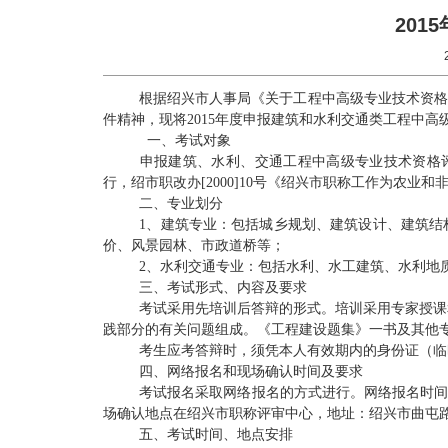
20
根据绍兴市人事局《关于工程中高级专业技术资格考评结
件精神，现将2015年度申报建筑和水利交通类工程中
一、
考试对象
申报建筑、水利、交通工程中高级专业技术资格评审
行，绍市职改办[2000]10号《绍兴市职称工作为农业
二、
专业划分
1、建筑专业：包括城乡规划、建筑设计、建筑结
价、风景园林、市政道桥等；
2、水利交通专业：包括水利、水工建筑、水利地质
三、
考试形式、内容及要求
考试采用先培训后答辩的形式。培训采用专家授课
践部分的有关问题组成。《工程建设题集》一书及其他
考生应考答辩时，须
凭本人有效期内的身份证（临
四、
网络报名
和
现场确认时间及要求
考试报名采取网络报名的方式进行。
网络报名时间统
场确认地点在绍兴市职称评审中心，地址：绍兴市曲屯路3
五、
考试时间、地点安排