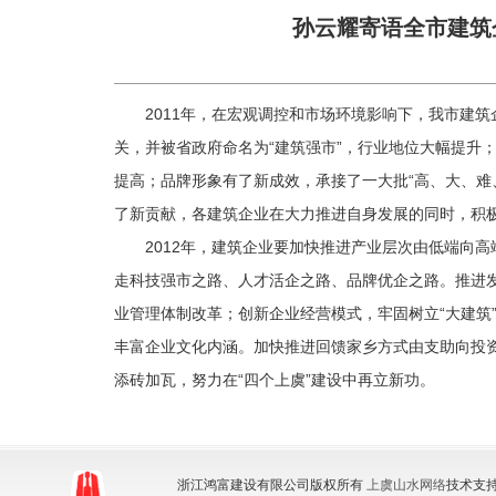
孙云耀寄语全市建筑
2011年，在宏观调控和市场环境影响下，我市建
关，并被省政府命名为“建筑强市”，行业地位大幅提升
提高；品牌形象有了新成效，承接了一大批“高、大、难
了新贡献，各建筑企业在大力推进自身发展的同时，积
2012年，建筑企业要加快推进产业层次由低端向
走科技强市之路、人才活企之路、品牌优企之路。推进
业管理体制改革；创新企业经营模式，牢固树立“大建筑
丰富企业文化内涵。加快推进回馈家乡方式由支助向投
添砖加瓦，努力在“四个上虞”建设中再立新功。
浙江鸿富建设有限公司版权所有
上虞山水网络
技术支持