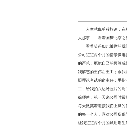
人生就像单程旅途，在
人那事……看着国庆北京之
看着笑得如此灿烂的我
公司短短两个月的情景像电
的严总；愿把自己的预算成
我解惑的王伟岳王工；跟我讲
照理论考试的俞主任；手指
工；给我拍八达岭照片的周
徐师傅；第一天来公司时帮
每天微笑着迎接我们上班的
的每一个人，喜欢公司所倡
让我短短两个月的试用期生