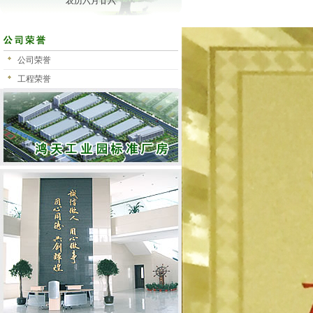
农历六月廿六
公司荣誉
工程荣誉