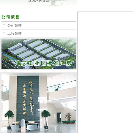
农历六月廿五
公司荣誉
工程荣誉