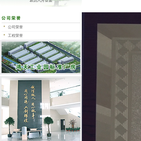
农历六月廿五
公司荣誉
工程荣誉