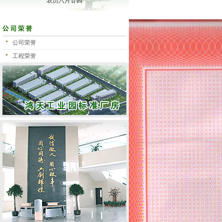
农历六月廿四
公司荣誉
工程荣誉