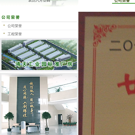
农历六月廿四
公司荣誉
公司荣誉
工程荣誉